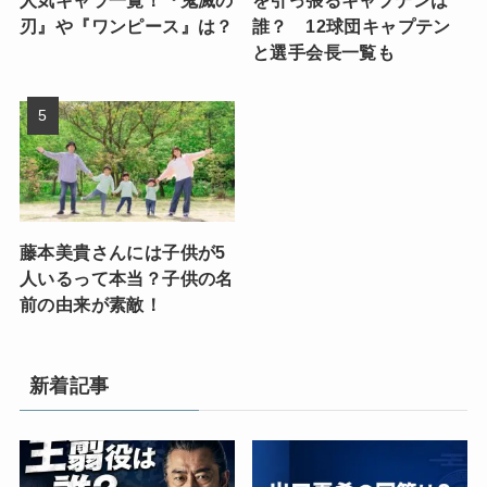
人気キャラ一覧！『鬼滅の
を引っ張るキャプテンは
刃』や『ワンピース』は？
誰？ 12球団キャプテン
と選手会長一覧も
藤本美貴さんには子供が5
人いるって本当？子供の名
前の由来が素敵！
新着記事