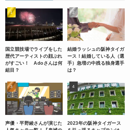
国立競技場でライブをした
結婚ラッシュの阪神タイガ
歴代アーティストの顔ぶれ
ース！結婚している人（選
がすごい！ Adoさんは何
手）急増の中残る独身選手
組目？
は？
声優・平野綾さんが演じた
2023年の阪神タイガース