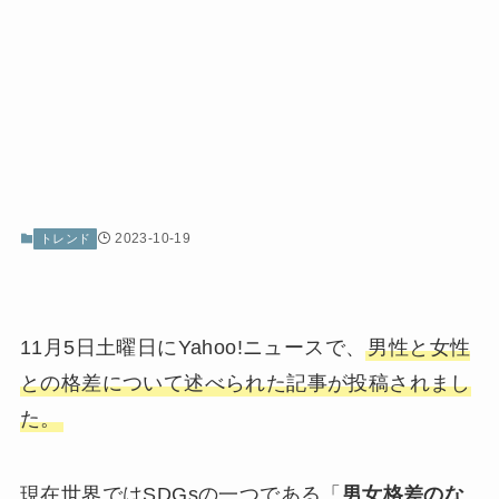
2023-10-19
トレンド
11月5日土曜日にYahoo!ニュースで、
男性と女性
との格差について述べられた記事が投稿されまし
た。
現在世界ではSDGsの一つである「
男女格差のな