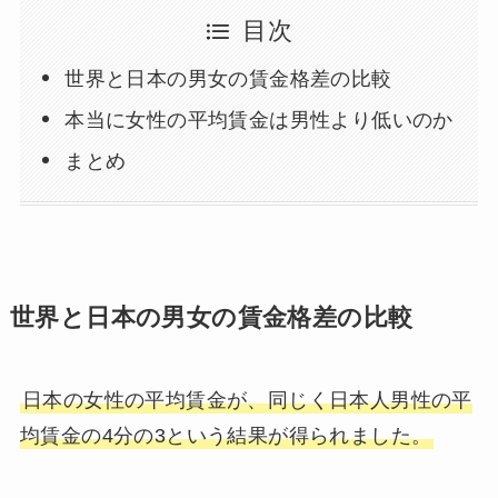
目次
世界と日本の男女の賃金格差の比較
本当に女性の平均賃金は男性より低いのか
まとめ
世界と日本の男女の賃金格差の比較
日本の女性の平均賃金が、同じく日本人男性の平
均賃金の4分の3という結果が得られました。