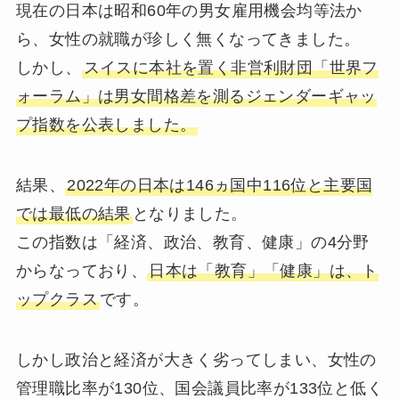
現在の日本は昭和60年の男女雇用機会均等法か
ら、女性の就職が珍しく無くなってきました。
しかし、
スイスに本社を置く非営利財団「世界フ
ォーラム」は男女間格差を測るジェンダーギャッ
プ指数を公表しました。
結果、
2022年の日本は146ヵ国中116位と主要国
では最低の結果
となりました。
この指数は「経済、政治、教育、健康」の4分野
からなっており、
日本は「教育」「健康」は、ト
ップクラス
です。
しかし政治と経済が大きく劣ってしまい、女性の
管理職比率が130位、国会議員比率が133位と低く