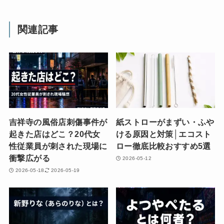
関連記事
吉祥寺の風俗店刺傷事件が
紙ストローがまずい・ふや
起きた店はどこ？20代女
ける原因と対策│エコスト
性従業員が刺された現場に
ロー徹底比較おすすめ5選
衝撃広がる
2026-05-12
2026-05-18
2026-05-19