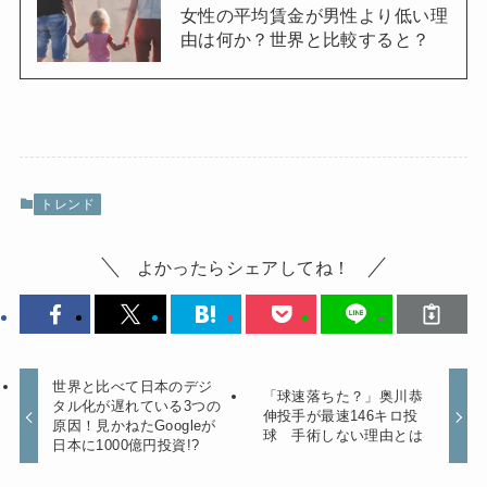
女性の平均賃金が男性より低い理
由は何か？世界と比較すると？
トレンド
よかったらシェアしてね！
世界と比べて日本のデジ
「球速落ちた？」奥川恭
タル化が遅れている3つの
伸投手が最速146キロ投
原因！見かねたGoogleが
球 手術しない理由とは
日本に1000億円投資!?