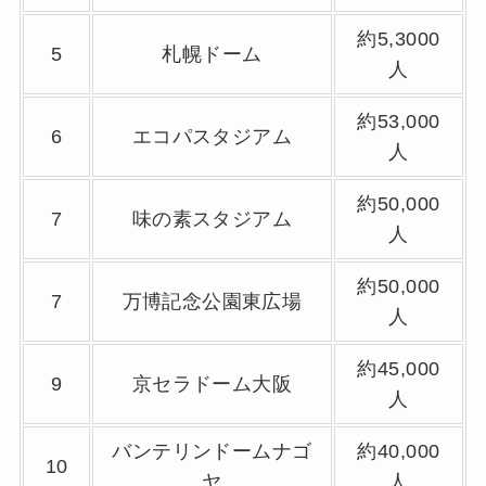
約5,3000
5
札幌ドーム
人
約53,000
6
エコパスタジアム
人
約50,000
7
味の素スタジアム
人
約50,000
7
万博記念公園東広場
人
約45,000
9
京セラドーム大阪
人
バンテリンドームナゴ
約40,000
10
ヤ
人