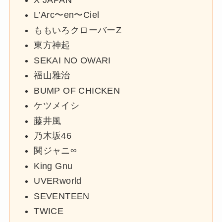
L’Arc〜en〜Ciel
ももいろクローバーZ
東方神起
SEKAI NO OWARI
福山雅治
BUMP OF CHICKEN
ケツメイシ
藤井風
乃木坂46
関ジャニ∞
King Gnu
UVERworld
SEVENTEEN
TWICE