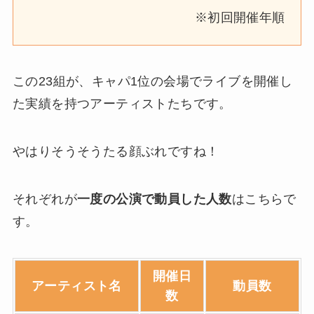
※初回開催年順
この23組が、キャパ1位の会場でライブを開催し
た実績を持つアーティストたちです。
やはりそうそうたる顔ぶれですね！
それぞれが
一度の公演で動員した人数
はこちらで
す。
開催日
アーティスト名
動員数
数