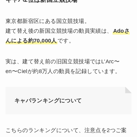
東京都新宿区にある国立競技場。
建て替え後の新国立競技場の動員実績は、
Adoさ
んによる約70,000人
です。
実は、建て替え前の旧国立競技場ではL’Arc〜
en〜Cielが約8万人の動員を記録しています。
キャパランキングについて
こちらのランキングについて、注意点を2つご案