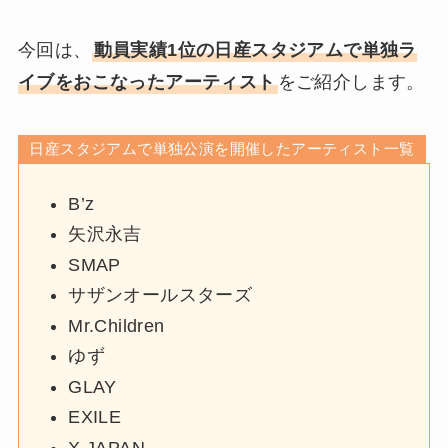
今回は、
動員実績1位の日産スタジアムで単独ラ
イブをおこなったアーティスト
をご紹介します。
日産スタジアムで単独公演を開催したアーティスト一覧
B’z
矢沢永吉
SMAP
サザンオールスターズ
Mr.Children
ゆず
GLAY
EXILE
X JAPAN