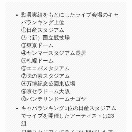
動員実績をもとにしたライブ会場のキャ
パランキング上位
①日産スタジアム
②（新）国立競技場
③東京ドーム
④ヤンマースタジアム長居
⑤札幌ドーム
⑥エコパスタジアム
⑦味の素スタジアム
⑧万博記念公園東広場
⑨京セラドーム大阪
⑩バンテリンドームナゴヤ
キャパランキング1位の日産スタジアム
でライブを開催したアーティストは23
組