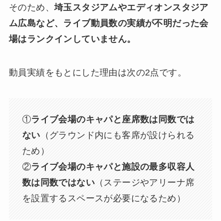
そのため、
埼玉スタジアムやエディオンスタジア
ム広島など、ライブ動員数の実績が不明だった会
場はランクインしていません。
動員実績をもとにした理由は次の2点です。
①
ライブ会場のキャパと座席数は同数では
ない
（グラウンド内にも客席が設けられる
ため）
②
ライブ会場のキャパと施設の最多収容人
数は同数ではない
（ステージやアリーナ席
を設置するスペースが必要になるため）