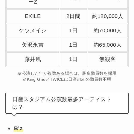
ーZ
EXILE
2日間
約120,000人
ケツメイシ
1日
約70,000人
矢沢永吉
1日
約65,000人
藤井風
1日
無観客
※公演した年が複数ある場合は、最多動員数を採用
※King GnuとTWICEは日産のみの動員数不明
日産スタジアム公演数最多アーティスト
は？
B’z