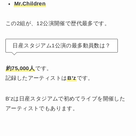
Mr.Children
この2組が、12公演開催で歴代最多です。
日産スタジアム1公演の最多動員数は？
約75,000人
です。
記録したアーティストは
B’z
です。
B’zは日産スタジアムで初めてライブを開催した
アーティストでもあります。