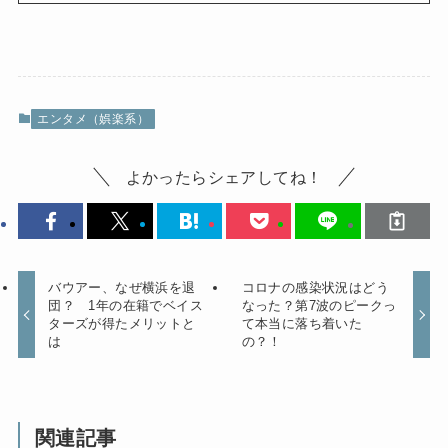
エンタメ（娯楽系）
よかったらシェアしてね！
バウアー、なぜ横浜を退
コロナの感染状況はどう
団？ 1年の在籍でベイス
なった？第7波のピークっ
ターズが得たメリットと
て本当に落ち着いた
は
の？！
関連記事