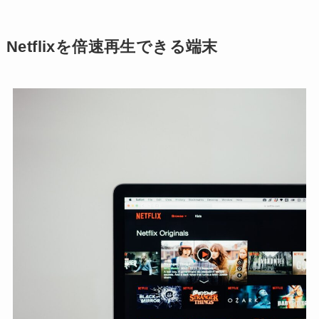
Netflixを倍速再生できる端末