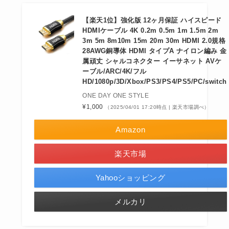
【楽天1位】強化版 12ヶ月保証 ハイスピード
HDMIケーブル 4K 0.2m 0.5m 1m 1.5m 2m
3m 5m 8m10m 15m 20m 30m HDMI 2.0規格
28AWG銅導体 HDMI タイプA ナイロン編み 金
属頑丈 シャルコネクター イーサネット AVケ
ーブル/ARC/4K/フル
HD/1080p/3D/Xbox/PS3/PS4/PS5/PC/switch
ONE DAY ONE STYLE
¥1,000
（2025/04/01 17:20時点 | 楽天市場調べ）
Amazon
楽天市場
Yahooショッピング
メルカリ