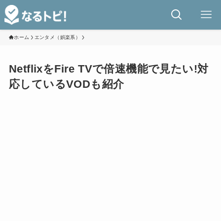
ホーム
エンタメ（娯楽系）
NetflixをFire TVで倍速機能で見たい!対
応しているVODも紹介