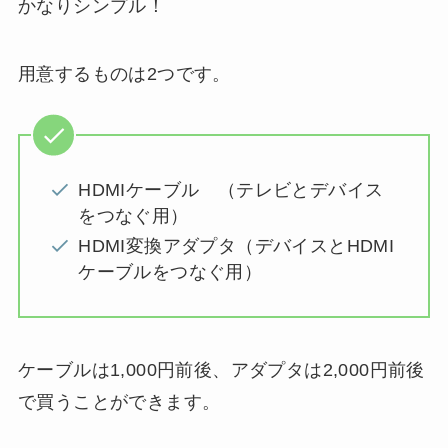
かなりシンプル！
用意するものは2つです。
HDMIケーブル （テレビとデバイス
をつなぐ用）
HDMI変換アダプタ（デバイスとHDMI
ケーブルをつなぐ用）
ケーブルは1,000円前後、アダプタは2,000円前後
で買うことができます。