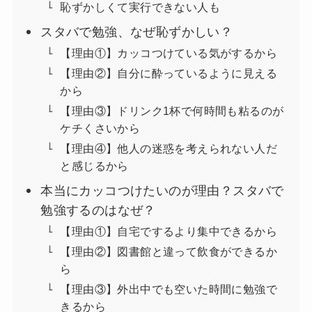
恥ずかしくて実行できない人も
スタバで勉強、なぜ恥ずかしい？
【理由①】カッコつけている気がするから
【理由②】自分に酔っているように見える
から
【理由③】ドリンク1杯で何時間も粘るのが
ケチくさいから
【理由④】他人の迷惑を考えられない人だ
と感じるから
本当にカッコつけたいのが理由？スタバで
勉強するのはなぜ？
【理由①】自宅でするより集中できるから
【理由②】図書館と違って飲食ができるか
ら
【理由③】外出中でも空いた時間に勉強で
きるから