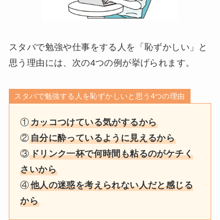
スタバで勉強や仕事をする人を「恥ずかしい」と
思う理由には、次の4つの例が挙げられます。
スタバで勉強する人を恥ずかしいと思う4つの理由
①
カッコつけている気がするから
②
自分に酔っているように見えるから
③
ドリンク一杯で何時間も粘るのがケチく
さいから
④
他人の迷惑を考えられない人だと感じる
から