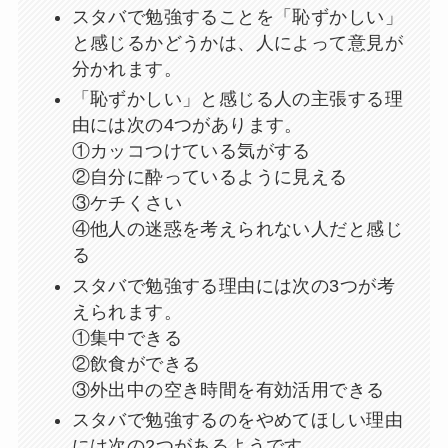
スタバで勉強することを「恥ずかしい」
と感じるかどうかは、人によって意見が
分かれます。
「恥ずかしい」と感じる人の主張する理
由には次の4つがあります。
①カッコつけている気がする
②自分に酔っているように見える
③ケチくさい
④他人の迷惑を考えられない人だと感じ
る
スタバで勉強する理由には次の3つが考
えられます。
①集中できる
②飲食ができる
③外出中の空き時間を有効活用できる
スタバで勉強するのをやめてほしい理由
には次の2つがあるようです。