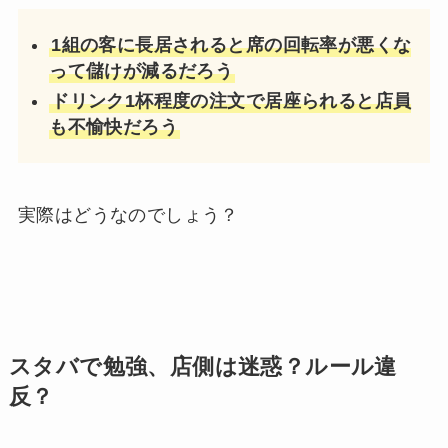
1組の客に長居されると席の回転率が悪くな
って儲けが減るだろう
ドリンク1杯程度の注文で居座られると店員
も不愉快だろう
実際はどうなのでしょう？
スタバで勉強、店側は迷惑？ルール違
反？