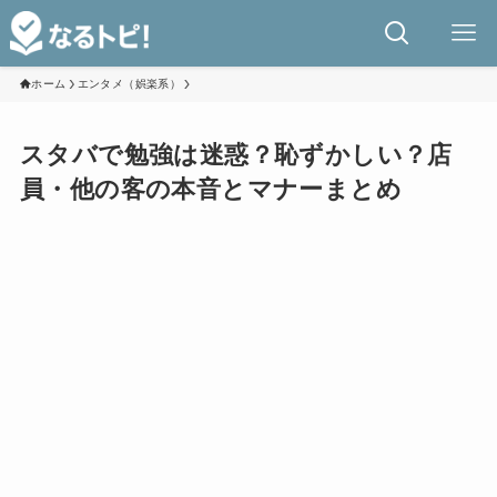
ホーム
エンタメ（娯楽系）
スタバで勉強は迷惑？恥ずかしい？店
員・他の客の本音とマナーまとめ