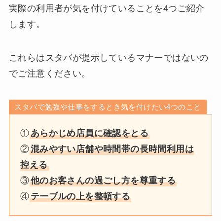
実際の利用者が気を付けていることを4つご紹介
します。
これらはスタバが提示しているマナーではないの
でご注意ください。
スタバで勉強や仕事をするとき気を付けたい4つのこと
①
あらかじめ店員に確認をとる
②
混みやすい店舗や時間帯の長時間利用は
控える
③
他のお客さんの過ごし方を尊重する
④
テーブルの上を整頓する