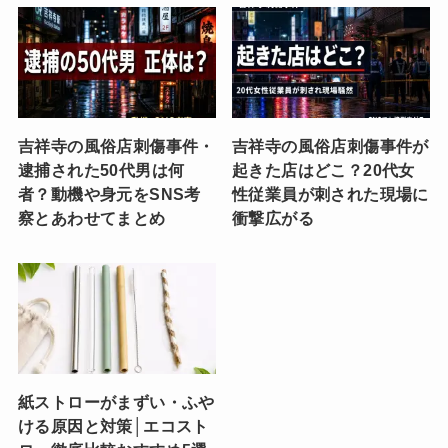
吉祥寺の風俗店刺傷事件・
吉祥寺の風俗店刺傷事件が
逮捕された50代男は何
起きた店はどこ？20代女
者？動機や身元をSNS考
性従業員が刺された現場に
察とあわせてまとめ
衝撃広がる
紙ストローがまずい・ふや
ける原因と対策│エコスト