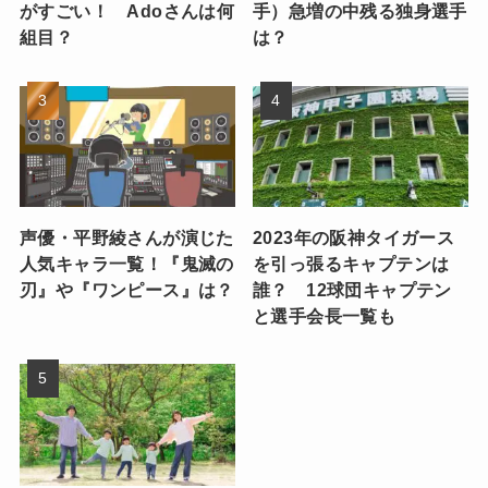
がすごい！ Adoさんは何
手）急増の中残る独身選手
組目？
は？
声優・平野綾さんが演じた
2023年の阪神タイガース
人気キャラ一覧！『鬼滅の
を引っ張るキャプテンは
刃』や『ワンピース』は？
誰？ 12球団キャプテン
と選手会長一覧も