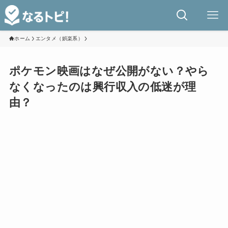
ホーム
エンタメ（娯楽系）
ポケモン映画はなぜ公開がない？やら
なくなったのは興行収入の低迷が理
由？