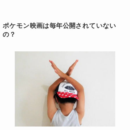
ポケモン映画は毎年公開されていない
の？