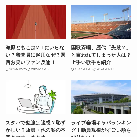
海原ともこはM-1にいらな
国歌斉唱、歴代「失敗？」
い？審査員に起用なぜ？関
と言われてしまった人は？
西お笑いファン反論！
上手い歌手も紹介
2024-12-25
2024-12-26
2024-11-16
2024-11-18
スタバで勉強は迷惑？恥ず
ライブ会場キャパランキン
かしい？店員・他の客の本
グ！動員規模がすごい順を