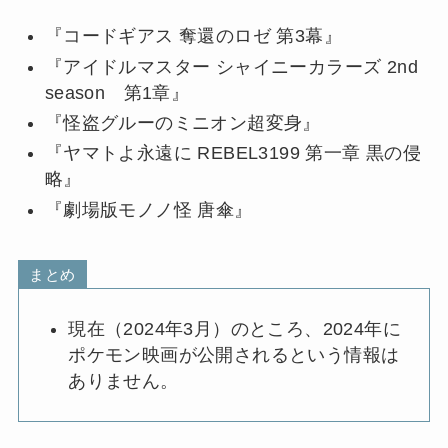
『コードギアス 奪還のロゼ 第3幕』
『アイドルマスター シャイニーカラーズ 2nd
season 第1章』
『怪盗グルーのミニオン超変身』
『ヤマトよ永遠に REBEL3199 第一章 黒の侵
略』
『劇場版モノノ怪 唐傘』
まとめ
現在（2024年3月）のところ、2024年に
ポケモン映画が公開されるという情報は
ありません。