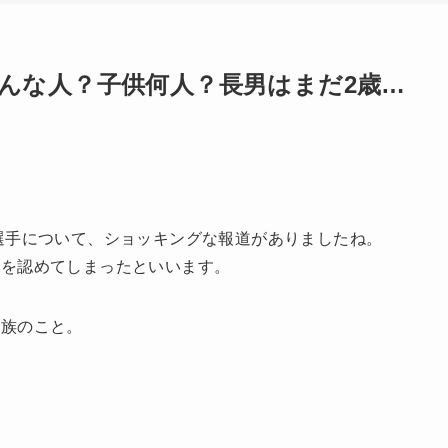
んな人？子供何人？長男はまだ2歳…
選手について、ショッキングな報道がありましたね。
係を認めてしまったといいます。
家族のこと。