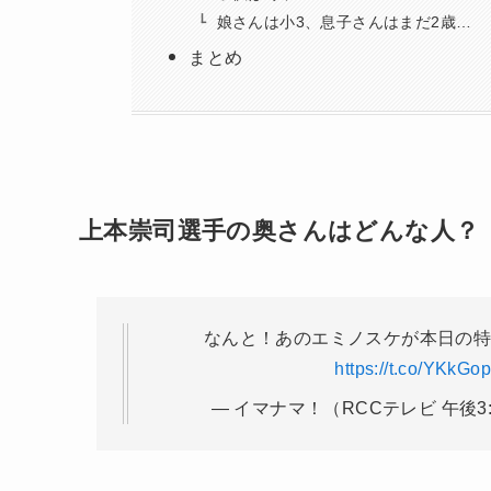
娘さんは小3、息子さんはまだ2歳…
まとめ
上本崇司選手の奥さんはどんな人？
なんと！あのエミノスケが本日の特
https://t.co/YKkG
— イマナマ！（RCCテレビ 午後3:4