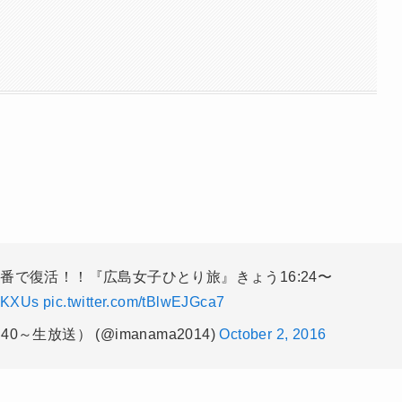
番で復活！！『広島女子ひとり旅』きょう16:24〜
opKXUs
pic.twitter.com/tBlwEJGca7
0～生放送） (@imanama2014)
October 2, 2016