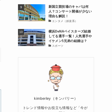
で
新国立競技場のキャパは何
人？コンサート開催が少ない
理由も解説！
エンタメ（娯楽系）
横浜DeNAベイスターズ結婚
してる選手一覧！人気選手や
イケメン5兄弟の結婚は？
スポーツ
kimberley（キンバリー）
トレンド情報やお役立ち情報など「今が