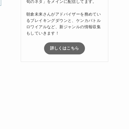
旬のネタ」をメインに配信してます。
朝倉未来さんがアドバイザーを務めてい
るブレイキングダウンと、ケンカバトル
ロワイアルなど、新ジャンルの情報収集
もしていきます！
詳しくはこちら