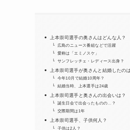
上本崇司選手の奥さんはどんな人？
広島のニュース番組などで活躍
愛称は「エミノスケ」
サンフレッチェ・レディース出身？
上本崇司選手が奥さんと結婚したの
今年10月で結婚10周年？
結婚当時、上本選手は24歳
上本崇司選手と奥さんの出会いは？
誕生日会で出会ったものの…？
交際期間は1年
上本崇司選手、子供何人？
子供は2人？