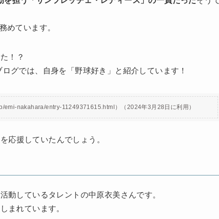
動を担う「サンフレッチェ・レディース」の一員だった
そう
を務めています。
った！？
のブログでは、自身を「野球好き」と紹介しています！
i-nakahara/entry-11249371615.html）（2024年3月28日に利用）
ムを応援していたんでしょう。
に活動しているタレントの中原衣美さんです。
親しまれています。