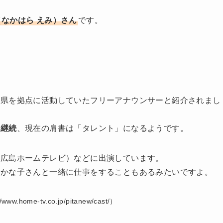
なかはら えみ）さん
です。
島県を拠点に活動していたフリーアナウンサーと紹介されまし
を継続
、現在の肩書は「タレント」になるようです。
（広島ホームテレビ）などに出演しています。
方かな子さんと一緒に仕事をすることもあるみたいですよ。
ome-tv.co.jp/pitanew/cast/）