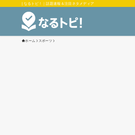
| なるトピ！｜話題速報＆注目ネタメディア
ホーム
スポーツ