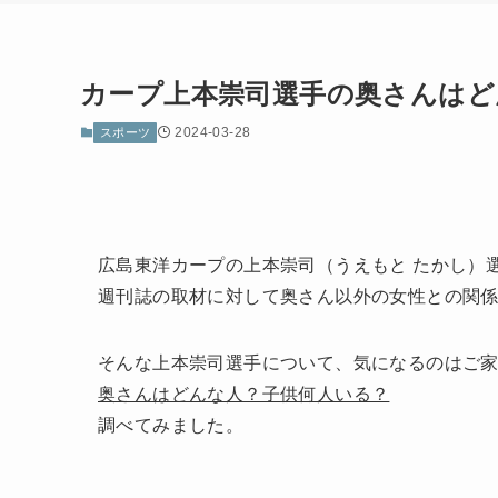
カープ上本崇司選手の奥さんはど
2024-03-28
スポーツ
広島東洋カープの上本崇司（うえもと たかし）
週刊誌の取材に対して奥さん以外の女性との関
そんな上本崇司選手について、気になるのはご
奥さんはどんな人？子供何人いる？
調べてみました。