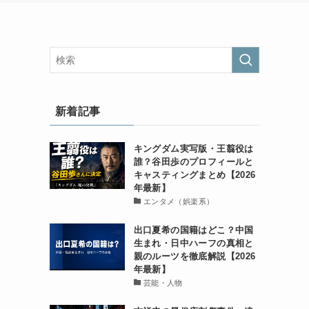
新着記事
キングダム実写版・王翦役は
誰？谷田歩のプロフィールと
キャスティングまとめ【2026
年最新】
エンタメ（娯楽系）
出口夏希の国籍はどこ？中国
生まれ・日中ハーフの真相と
親のルーツを徹底解説【2026
年最新】
芸能・人物