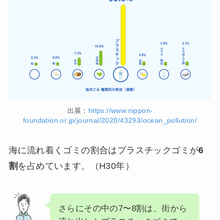
出展：
https://www.nippon-
foundation.or.jp/journal/2020/43293/ocean_pollution/
海に流れ着くゴミの割合はプラスチックゴミが
6
割
を占めています。（H30年）
さらにその中の7〜8割は、街から