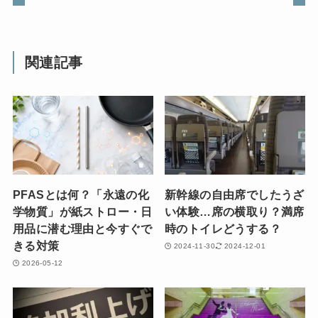
関連記事
PFASとは何？「永遠の化
新幹線の自由席でしたうざ
学物質」が紙ストロー・日
い体験…席の横取り？満席
用品に潜む理由と今すぐで
時のトイレどうする？
きる対策
2024-11-30
2024-12-01
2026-05-12