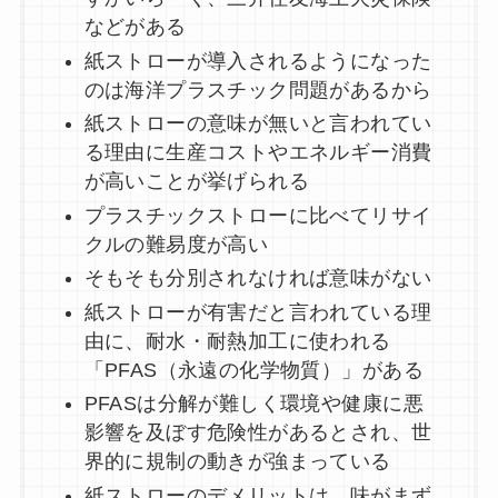
などがある
紙ストローが導入されるようになった
のは海洋プラスチック問題があるから
紙ストローの意味が無いと言われてい
る理由に生産コストやエネルギー消費
が高いことが挙げられる
プラスチックストローに比べてリサイ
クルの難易度が高い
そもそも分別されなければ意味がない
紙ストローが有害だと言われている理
由に、耐水・耐熱加工に使われる
「PFAS（永遠の化学物質）」がある
PFASは分解が難しく環境や健康に悪
影響を及ぼす危険性があるとされ、世
界的に規制の動きが強まっている
紙ストローのデメリットは、味がまず