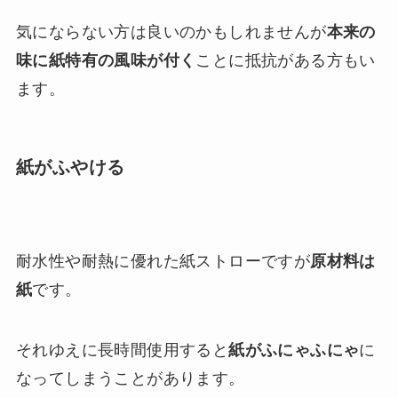
気にならない方は良いのかもしれませんが
本来の
味に紙特有の風味が付く
ことに抵抗がある方もい
ます。
紙がふやける
耐水性や耐熱に優れた紙ストローですが
原材料は
紙
です。
それゆえに長時間使用すると
紙がふにゃふにゃ
に
なってしまうことがあります。