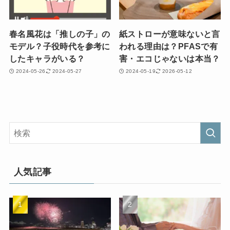
春名風花は「推しの子」の
紙ストローが意味ないと言
モデル？子役時代を参考に
われる理由は？PFASで有
したキャラがいる？
害・エコじゃないは本当？
2024-05-26
2024-05-27
2024-05-19
2026-05-12
人気記事