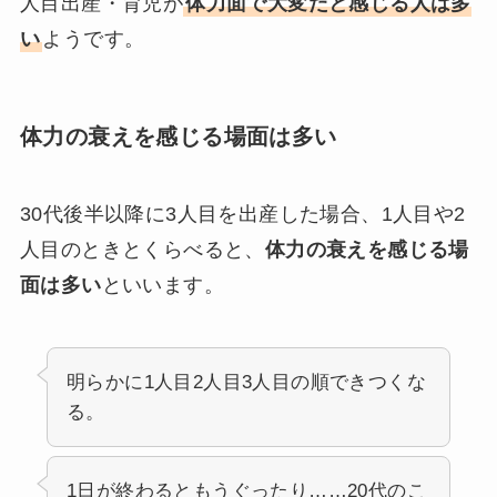
人目出産・育児が
体力面で大変だと感じる人は多
い
ようです。
体力の衰えを感じる場面は多い
30代後半以降に3人目を出産した場合、1人目や2
人目のときとくらべると、
体力の衰えを感じる場
面は多い
といいます。
明らかに1人目2人目3人目の順できつくな
る。
1日が終わるともうぐったり……20代のこ