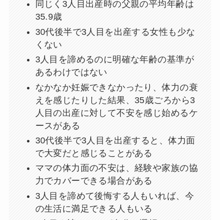
同じく3人目出産時の父親の平均年齢は
35.9歳
30代後半で3人目を出産する女性も少な
くない
3人目を諦めるのに明確な年齢の基準が
あるわけではない
なかなか妊娠できなかったり、体力の衰
えを感じたりした結果、35歳ごろから3
人目の出産に対して不安を感じ始めるケ
ースがある
30代後半で3人目を出産すると、体力面
で大変だと感じることがある
ママの体力面の不安は、経験や家族の協
力でカバーできる場合がある
3人目を諦めて後悔する人もいれば、今
の生活に満足できる人もいる