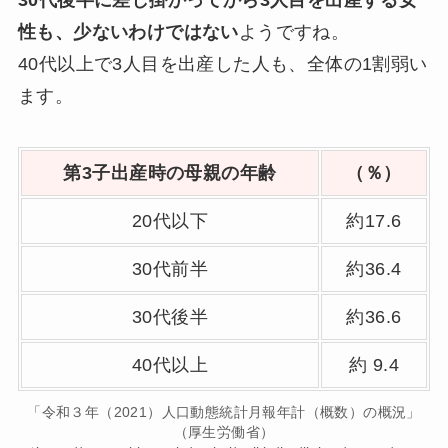
性も、少ないわけではない
ようですね。
40代以上で3人目を出産した人も、全体の1割弱い
ます。
第3子出産時の母親の年齢
（％）
20代以下
約17.6
30代前半
約36.4
30代後半
約36.6
40代以上
約 9.4
「令和３年（2021）人口動態統計月報年計（概数）の概況」
（厚生労働省）