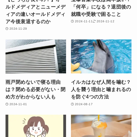
ルドメディアとニューメデ
「何卒」になる？退団後の
ィアの違いオールドメディ
就職や受験で困ること
ア今後衰退するのか
2024-11-11
2024-11-12
2024-11-29
雨戸閉めないで寝る理由
イルカはなぜ人間を噛む？
は？閉める必要がない・閉
人を襲う理由と噛まれるの
め方がわからない人も
を防ぐ4つの方法
2024-11-01
2024-08-17