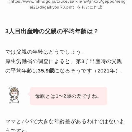
（https://www.mhlw.go.jp/toukei/saikin/hw/jinkou/geppo/neng
ai21/dl/gaikyouR3.pdf）をもとに作成
3人目出産時の父親の平均年齢は？
では父親の年齢はどうでしょう。
厚生労働省の調査によると、第3子出産時の父親
の平均年齢は
35.9歳
になるそうです（2021年）。
母親とは1〜2歳の差ですね。
ママとパパで大きな年齢差があるわけではないよ
うですね。