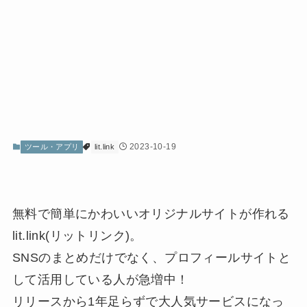
2023-10-19
ツール・アプリ
lit.link
無料で簡単にかわいいオリジナルサイトが作れる
lit.link(リットリンク)。
SNSのまとめだけでなく、プロフィールサイトと
して活用している人が急増中！
リリースから1年足らずで大人気サービスになっ