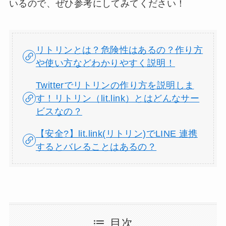
いるので、ぜひ参考にしてみてください！
リトリンとは？危険性はあるの？作り方
や使い方などわかりやすく説明！
Twitterでリトリンの作り方を説明しま
す！リトリン（lit.link）とはどんなサー
ビスなの？
【安全?】lit.link(リトリン)でLINE 連携
するとバレることはあるの？
目次