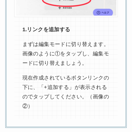
1.リンクを追加する
まずは編集モードに切り替えます。
画像のように①をタップし、編集モ
ードに切り替えましょう。
現在作成されているボタンリンクの
下に、「+追加する」が表示される
のでタップしてください。（画像の
②）