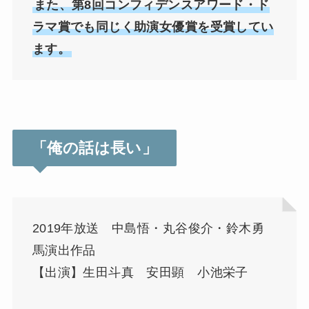
また、第8回コンフィデンスアワード・ド
ラマ賞でも同じく助演女優賞を受賞してい
ます。
「俺の話は長い」
2019年放送 中島悟・丸谷俊介・鈴木勇
馬演出作品
【出演】生田斗真 安田顕 小池栄子