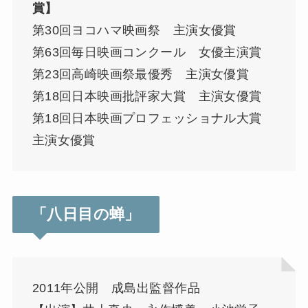
賞】
第30回ヨコハマ映画祭 主演女優賞
第63回毎日映画コンクール 女優主演賞
第23回高崎映画祭最優秀 主演女優賞
第18回日本映画批評家大賞 主演女優賞
第18回日本映画プロフェッショナル大賞
主演女優賞
「八日目の蝉」
2011年公開 成島出監督作品