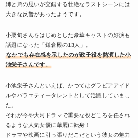
姉と弟の思いが交錯する壮絶なラストシーンには
大きな反響があったようです。
小栗旬さんをはじめとした豪華キャストの好演も
話題になった「鎌倉殿の13人」。
なかでも存在感を示したのが政子役を熱演した小
池栄子さんです。
小池栄子さんといえば、かつてはグラビアアイド
ルやバラエティータレントとして活躍していまし
た。
それが今や大河ドラマで重要な役どころを任され
るような人気女優に華麗に転身！
ドラマや映画に引っ張りだこだという彼女の魅力