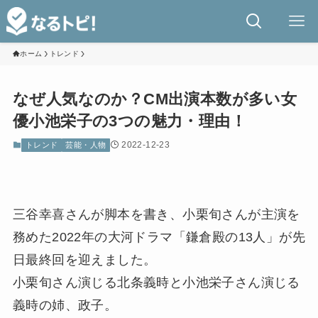
ホーム
トレンド
なぜ人気なのか？CM出演本数が多い女
優小池栄子の3つの魅力・理由！
2022-12-23
トレンド
芸能・人物
三谷幸喜さんが脚本を書き、小栗旬さんが主演を
務めた2022年の大河ドラマ「鎌倉殿の13人」が先
日最終回を迎えました。
小栗旬さん演じる北条義時と小池栄子さん演じる
義時の姉、政子。