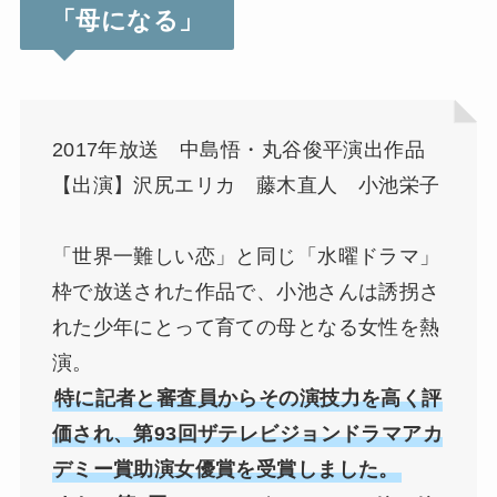
「母になる」
2017年放送 中島悟・丸谷俊平演出作品
【出演】沢尻エリカ 藤木直人 小池栄子
「世界一難しい恋」と同じ「水曜ドラマ」
枠で放送された作品で、小池さんは誘拐さ
れた少年にとって育ての母となる女性を熱
演。
特に記者と審査員からその演技力を高く評
価され、第93回ザテレビジョンドラマアカ
デミー賞助演女優賞を受賞しました。