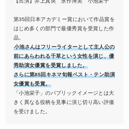
【出演】井上真央 永作博美 小池栄子
第35回日本アカデミー賞において作品賞を
はじめ多くの部門で最優秀賞を受賞した作
品。
小池さんはフリーライターとして主人公の
前にあらわれる千草という女性を演じ、優
秀助演女優賞を受賞しました。
さらに第85回キネマ旬報ベスト・テン助演
女優賞も受賞。
「小池栄子」のパブリックイメージとは大
きく異なる役柄を見事に演じ切り高い評価
を受けました。