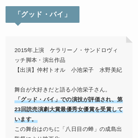
「グッド・バイ」
2015年上演 ケラリーノ・サンドロヴィ
ッチ脚本・演出作品
【出演】仲村トオル 小池栄子 水野美紀
舞台が大好きだと語る小池栄子さん。
「グッド・バイ」での演技が評価され、第
23回読売演劇大賞最優秀女優賞を受賞して
います。
この舞台はのちに「八日目の蝉」の成島出