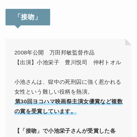
「接吻」
2008年公開 万田邦敏監督作品
【出演】小池栄子 豊川悦司 仲村トオル
小池さんは、獄中の死刑囚に強く惹かれる
女性という難しい役柄を熱演。
第30回ヨコハマ映画祭主演女優賞など複数
の賞を受賞しています。
【「接吻」で小池栄子さんが受賞した各