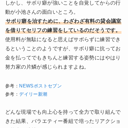
しかし、サボり癖が強いことを自覚してからの行
動が小池さんの面白いところ。
サボり癖を治すために、わざわざ有料の貸会議室
を借りてセリフの練習をしているのだそうです。
使用料が無駄になると思えばサボらずに練習でき
るということのようですが、サボり癖に抗ってお
金を払ってでもきちんと練習する姿勢にはやはり
努力家の片鱗が感じられますよね。
参考：
NEWSポストセブン
参考：
デイリー新潮
どんな現場でも向上心を持って全力で取り組んで
きた結果、バラエティー番組で培ったリアクショ