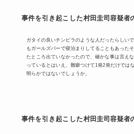
事件を引き起こした村田圭司容疑者
ガタイの良いチンピラのような人だったらしいで
もガールズバーで寝泊まりしてることもあった
たところ出ていなかったので、確かな事は言え
っているとはいえ、難癖つけて1発2発だけでは
明らかではないでしょうか。
事件を引き起こした村田圭司容疑者