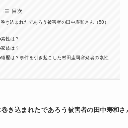
目次
載事件に巻き込まれたであろう被害者の田中寿和さん（50）
の素性は？
の家族は？
の経歴は？事件を引き起こした村田圭司容疑者の素性
載事件に巻き込まれたであろう被害者の田中寿和さ