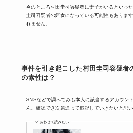
今のところ村田圭司容疑者に妻子がいるといっ
圭司容疑者の餌食になっている可能性もありま
れません。
事件を引き起こした村田圭司容疑者
の素性は？
SNSなどで調べてみも本人に該当するアカウン
ん。確認でき次第追って追記していきたいと思
あわせて読みたい