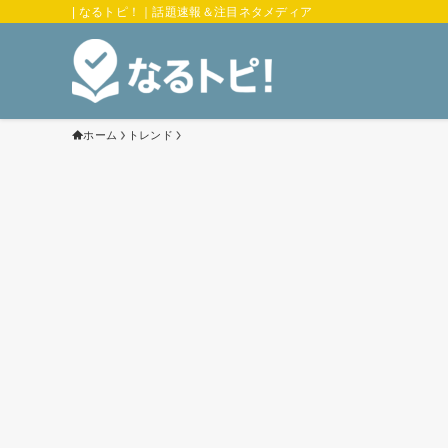
| なるトピ！｜話題速報＆注目ネタメディア
ホーム
トレンド