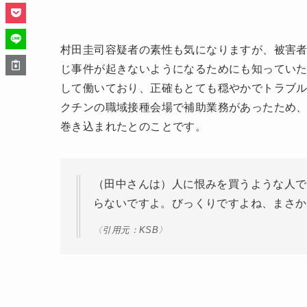
村田圭司容疑者の素性も気になりますが、被害
じ事件が起きないようになるためにも知ってい
して働いており、正確もとても穏やかでトラブ
クチンの職域接種会場で補助業務があったため、
巻き込まれたとのことです。
（田中さんは）人に恨みを買うような人で
らないですよ。びっくりですよね、まさか
〈引用元：KSB〉