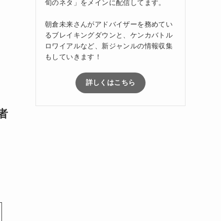
旬のネタ」をメインに配信してます。
朝倉未来さんがアドバイザーを務めてい
るブレイキングダウンと、ケンカバトル
ロワイアルなど、新ジャンルの情報収集
もしていきます！
詳しくはこちら
者