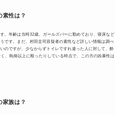
の素性は？
す。年齢は当時32歳。ガールズバーに勤めており、寝床など
そうです。まだ、村田圭司容疑者の素性など詳しい情報は調べ
ないのですが、少なからずトイレですれ違った人に対して、酔
なく、執拗以上に殴ったりしている時点で、この方の凶暴性は
の家族は？