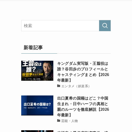
新着記事
キングダム実写版・王翦役は
誰？谷田歩のプロフィールと
キャスティングまとめ【2026
年最新】
エンタメ（娯楽系）
出口夏希の国籍はどこ？中国
生まれ・日中ハーフの真相と
親のルーツを徹底解説【2026
年最新】
芸能・人物