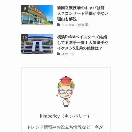
新国立競技場のキャパは何
人？コンサート開催が少ない
理由も解説！
エンタメ（娯楽系）
横浜DeNAベイスターズ結婚
してる選手一覧！人気選手や
イケメン5兄弟の結婚は？
スポーツ
kimberley（キンバリー）
トレンド情報やお役立ち情報など「今が