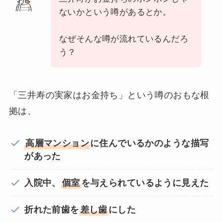
ないかという噂があるとか。
なぜそんな噂が流れているんだろ
う？
「三井寿の実家はお金持ち」という噂のおもな根
拠は、
高層マンション
に住んでいるかのような描写
があった
入院中、
個室
を与えられているように見えた
折れた前歯を
差し歯
にした