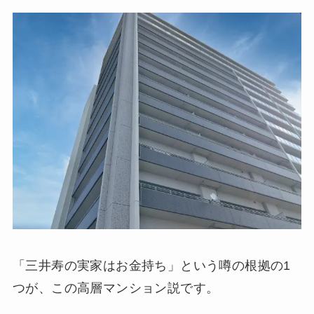
「三井寿の実家はお金持ち」という噂の根拠の1
つが、この高層マンション説です。