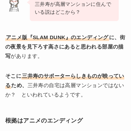
三井寿が高層マンションに住んで
いる説はどこから？
アニメ版『SLAM DUNK』のエンディング
に、街
の夜景を見下ろす高さにあると思われる部屋の描
写
があります。
そこに
三井寿のサポーターらしきものが映ってい
る
ため、
三井寿の自宅は高層マンションではない
か？ といわれているようです。
根拠はアニメのエンディング