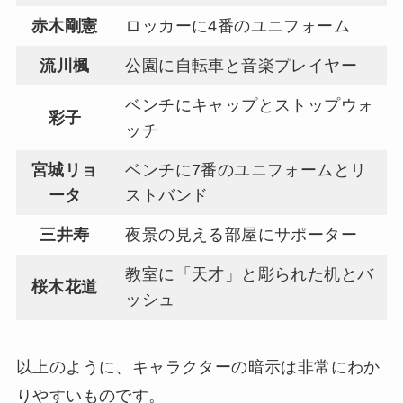
赤木剛憲
ロッカーに4番のユニフォーム
流川楓
公園に自転車と音楽プレイヤー
ベンチにキャップとストップウォ
彩子
ッチ
宮城リョ
ベンチに7番のユニフォームとリ
ータ
ストバンド
三井寿
夜景の見える部屋にサポーター
教室に「天才」と彫られた机とバ
桜木花道
ッシュ
以上のように、キャラクターの暗示は非常にわか
りやすいものです。