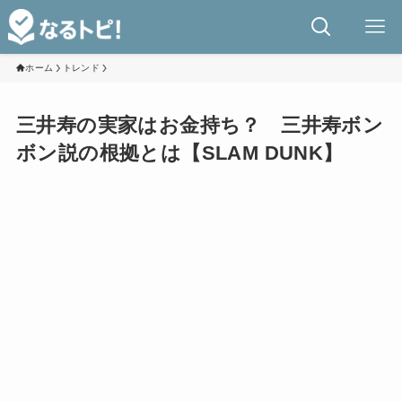
ホーム
トレンド
三井寿の実家はお金持ち？ 三井寿ボン
ボン説の根拠とは【SLAM DUNK】