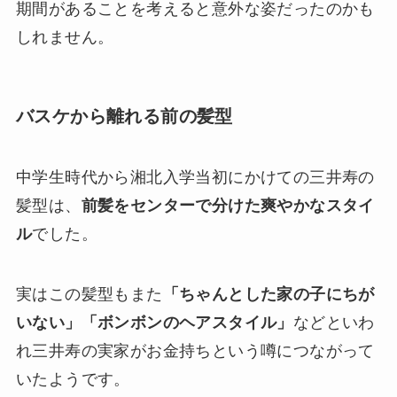
期間があることを考えると意外な姿だったのかも
しれません。
バスケから離れる前の髪型
中学生時代から湘北入学当初にかけての三井寿の
髪型は、
前髪をセンターで分けた爽やかなスタイ
ル
でした。
実はこの髪型もまた
「ちゃんとした家の子にちが
いない」「ボンボンのヘアスタイル」
などといわ
れ三井寿の実家がお金持ちという噂につながって
いたようです。