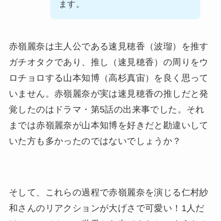
ます。
赤嶺麗奈は主人公である速見穂香（波瑠）を推す
ガチオタクであり、推し（速見穂香）の周りをウ
ロチョロする山本知博（高杉真宙）を良く思って
いません。赤嶺麗奈が実は速見穂香の推しだと発
覚したのはドラマ・第5話の出来事でした。それ
までは赤嶺麗奈が山本知博を好きだと勘違いして
いた方も多かったのではないでしょうか？
そして、これらの過程で赤嶺麗奈を演じる仁村紗
和さんのリアクションが大げさで可愛い！1人だ