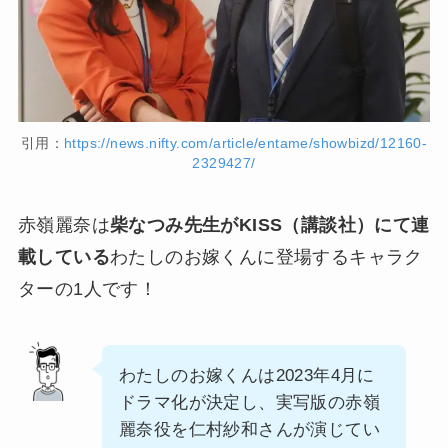
引用：
https://news.nifty.com/article/entame/showbizd/12160-
2329427/
赤嶺麗奈は
柴なつみ先生がKISS（講談社）にて連
載している
わたしのお嫁くんに登場するキャラク
ターの1人です！
わたしのお嫁くんは2023年4月に
ドラマ化が決定し、実写版の赤嶺
麗奈役を仁村紗和さんが演じてい