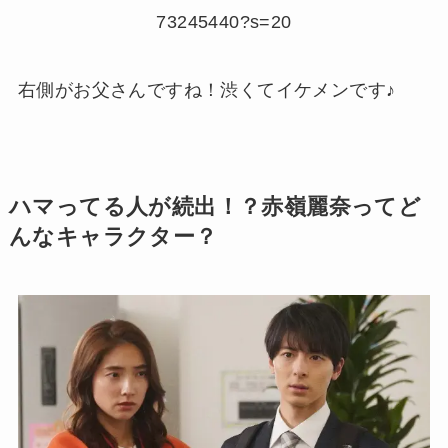
73245440?s=20
右側がお父さんですね！渋くてイケメンです♪
ハマってる人が続出！？赤嶺麗奈ってど
んなキャラクター？