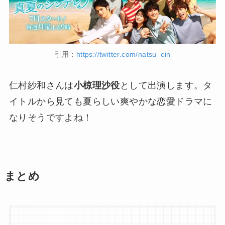
引用：
https://twitter.com/natsu_cin
仁村紗和さんは
小椋理沙役
として出演します。タ
イトルから見ても夏らしい爽やかな恋愛ドラマに
なりそうですよね！
まとめ