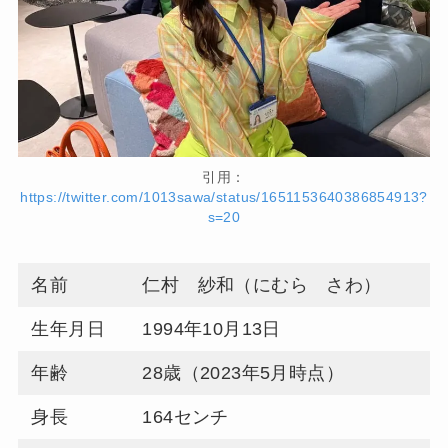
引用：
https://twitter.com/1013sawa/status/1651153640386854913?
s=20
名前
仁村 紗和（にむら さわ）
生年月日
1994年10月13日
年齢
28歳（2023年5月時点）
身長
164センチ