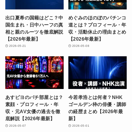
出口夏希の国籍はどこ？中
めぐみのほのぼのパチンコ
国生まれ・日中ハーフの真
道とは？プロフィール・年
相と親のルーツを徹底解説
収・活動休止の理由まとめ
【2026年最新】
【2026年最新】
2026-05-21
2026-05-08
あすピヨのパチ部屋とは？
今若孝浩とは何者？NHK
素顔・プロフィール・年
ゴールデン枠の俳優・講師
収・元AV女優の過去を徹
の経歴まとめ【2026年最
底解説【2026年最新】
新】
2026-05-07
2026-05-01