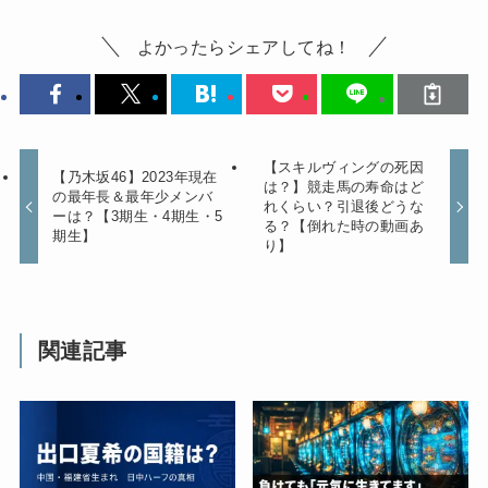
よかったらシェアしてね！
【スキルヴィングの死因
【乃木坂46】2023年現在
は？】競走馬の寿命はど
の最年長＆最年少メンバ
れくらい？引退後どうな
ーは？【3期生・4期生・5
る？【倒れた時の動画あ
期生】
り】
関連記事