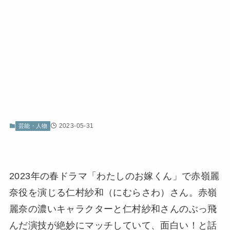
2023-05-31
芸能・人物
2023年の春ドラマ「わたしのお嫁くん」で赤嶺麗
奈役を演じる仁村紗和（にむらさわ）さん。赤嶺
麗奈の濃いキャラクターと仁村紗和さんのぶっ飛
んだ演技が絶妙にマッチしていて、面白い！と話