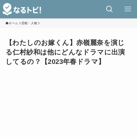
ホーム
芸能・人物
【わたしのお嫁くん】赤嶺麗奈を演じ
る仁村紗和は他にどんなドラマに出演
してるの？【2023年春ドラマ】