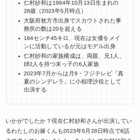
仁村紗和は1994年10月13日生まれの
28歳（2023年5月時点）
大阪府枚方市出身でスカウトされた事
務所の数は20を超える
164センチ45キロ、現在は女優をメイ
ンに活動しているが元はモデル出身
仁村紗和の家族構成は、両親、兄1人、
姉2人を持つ末っ子の6人家族
2023年7月からは月9・フジテレビ「真
夏のシンデレラ」に小椋理沙役として
出演する
いかがでしたか？現在仁村紗和さんが出演してい
るわたしのお嫁くんも2023年5月28日時点で8話