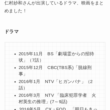
仁村紗和さんが出演しているドラマ、映画をまと
めました！
ドラマ
2015年11月 BS「劇場霊からの招待
状」（7話）
2015年12月 CBC(TBS系)「脱線刑
事」
2016年1月 NTV「ヒガンバナ」（2
話）
2016年3月 NTV 「臨床犯罪学者 火
村英生の推理」(7～9話)
2016年5月 CX・FOD 「明日もきっ