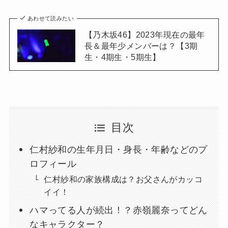
あわせて読みたい
【乃木坂46】2023年現在の最年
長＆最年少メンバーは？【3期
生・4期生・5期生】
目次
仁村紗和の生年月日・身長・年齢などのプ
ロフィール
仁村紗和の家族構成は？お父さんがカッコ
イイ！
ハマってる人が続出！？赤嶺麗奈ってどん
なキャラクター？