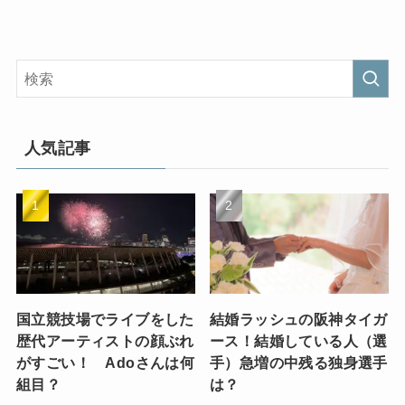
人気記事
国立競技場でライブをした
結婚ラッシュの阪神タイガ
歴代アーティストの顔ぶれ
ース！結婚している人（選
がすごい！ Adoさんは何
手）急増の中残る独身選手
組目？
は？