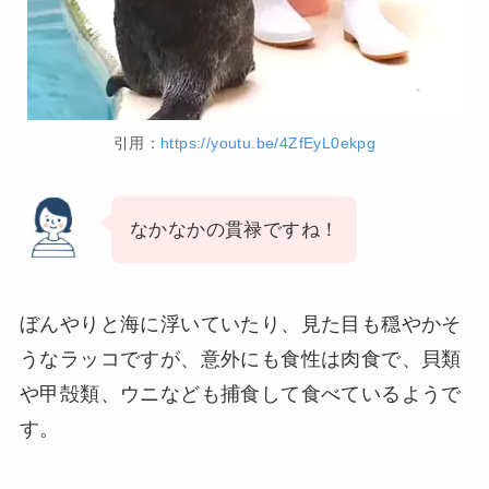
引用：
https://youtu.be/4ZfEyL0ekpg
なかなかの貫禄ですね！
ぼんやりと海に浮いていたり、見た目も穏やかそ
うなラッコですが、意外にも食性は肉食で、貝類
や甲殻類、ウニなども捕食して食べているようで
す。