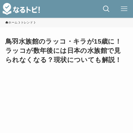
ホーム
トレンド
鳥羽水族館のラッコ・キラが15歳に！
ラッコが数年後には日本の水族館で見
られなくなる？現状についても解説！