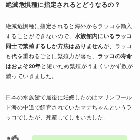
絶滅危惧種に指定されるとどうなるの？
絶滅危惧種に指定されると海外からラッコを輸入
することができないので、
水族館内にいるラッコ
同士で繁殖するしか方法はありません
が、ラッコ
も代を重ねるごとに繁殖力が落ち、
ラッコの寿命
はおよそ20年
と短いため繁殖がうまくいかず数が
減っていきました。
日本の水族館で最後に妊娠したのはマリンワール
ド海の中道で飼育されていたマナちゃんというラ
ッコでしたが、死産してしまいました。