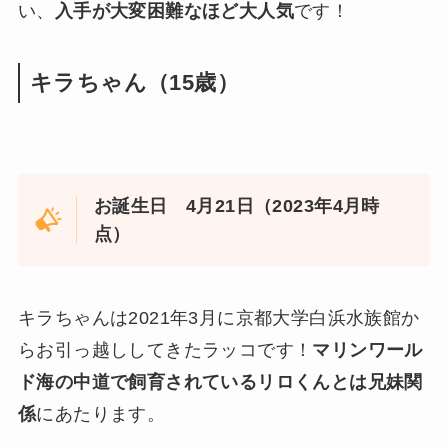
い、
入手が大変困難なほど大人気
です！
キラちゃん（15歳）
お誕生日 4月21日（2023年4月時
点）
キラちゃんは2021年3月に京都大学白浜水族館か
らお引っ越ししてきたラッコです！
マリンワール
ド海の中道で飼育されているリロくんとは兄妹関
係
にあたります。