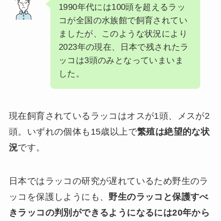
1990年代には100頭を超えるラッ
コが全国の水族館で飼育されてい
ましたが、このような状況により
2023年の現在、日本で残されたラ
ッコは3頭のみとなっていまいま
した。
現在飼育されているラッコはオスが1頭、メスが2
頭。いずれの個体も15歳以上で
繁殖は絶望的な状
況
です。
日本ではラッコの研究が遅れているため野生のラ
ッコを保護しようにも、
野生のラッコと保護すべ
きラッコの判別ができるようになるには20年から