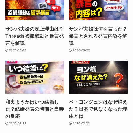
サンバ夫婦の炎上理由は？
サンバ夫婦は何を言った？
Threads盗撮騒動と暴言発
暴言とされる発言内容を解
言を解説
説
2026-03-22
2026-03-22
和央ようかはいつ結婚し
ペ・ヨンジュンはなぜ消え
た？結婚発表の時期と当時
た？日本で見なくなった理
の反応
由とは
2026-03-22
2026-03-22