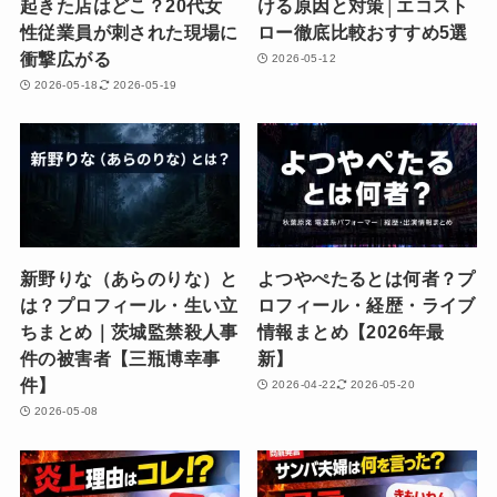
起きた店はどこ？20代女
ける原因と対策│エコスト
性従業員が刺された現場に
ロー徹底比較おすすめ5選
衝撃広がる
2026-05-12
2026-05-18
2026-05-19
新野りな（あらのりな）と
よつやぺたるとは何者？プ
は？プロフィール・生い立
ロフィール・経歴・ライブ
ちまとめ｜茨城監禁殺人事
情報まとめ【2026年最
件の被害者【三瓶博幸事
新】
件】
2026-04-22
2026-05-20
2026-05-08