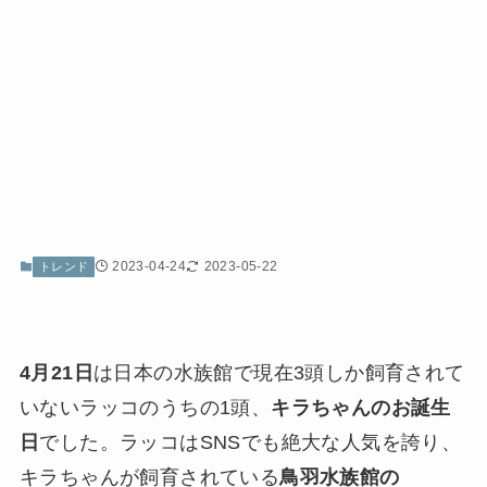
2023-04-24
2023-05-22
トレンド
4月21日
は日本の水族館で現在3頭しか飼育されて
いないラッコのうちの1頭、
キラちゃんのお誕生
日
でした。ラッコはSNSでも絶大な人気を誇り、
キラちゃんが飼育されている
鳥羽水族館の