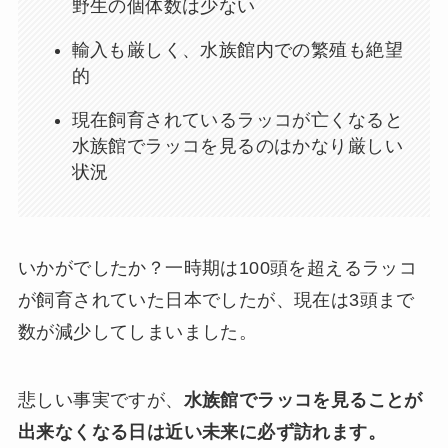
野生の個体数は少ない
輸入も厳しく、水族館内での繁殖も絶望
的
現在飼育されているラッコが亡くなると
水族館でラッコを見るのはかなり厳しい
状況
いかがでしたか？一時期は100頭を超えるラッコ
が飼育されていた日本でしたが、現在は3頭まで
数が減少してしまいました。
悲しい事実ですが、
水族館でラッコを見ることが
出来なくなる日は近い未来に必ず訪れます。