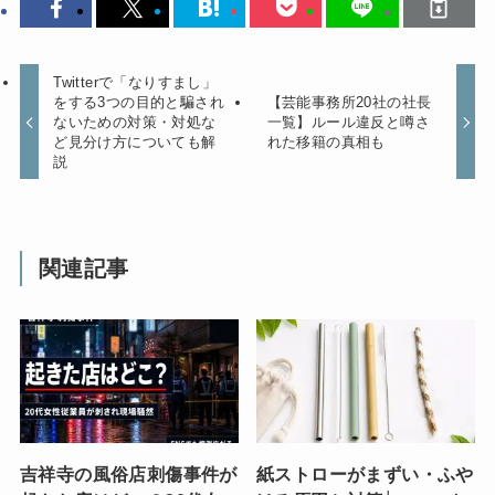
Twitterで「なりすまし」
をする3つの目的と騙され
【芸能事務所20社の社長
ないための対策・対処な
一覧】ルール違反と噂さ
ど見分け方についても解
れた移籍の真相も
説
関連記事
吉祥寺の風俗店刺傷事件が
紙ストローがまずい・ふや