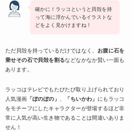
確かに！ラッコというと貝殻を持
って海に浮かんでいるイラストな
どをよく見かけますね！
ただ貝殻を持っているだけではなく、
お腹に石を
乗せその石で貝殻を割る
などなかなか賢い一面も
あります。
ラッコはテレビでもたびたび取り上げられており
人気漫画
「ぼのぼの」
、
「ちいかわ」
にもラッコ
をモチーフにしたキャラクターが登場するほど非
常に人気が高い生き物であることは間違いありま
せん！